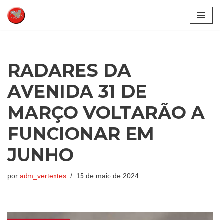
Pular
para
o
conteúdo
RADARES DA
AVENIDA 31 DE
MARÇO VOLTARÃO A
FUNCIONAR EM
JUNHO
por
adm_vertentes
15 de maio de 2024