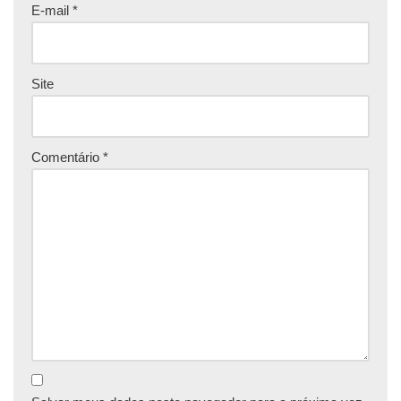
E-mail
*
Site
Comentário
*