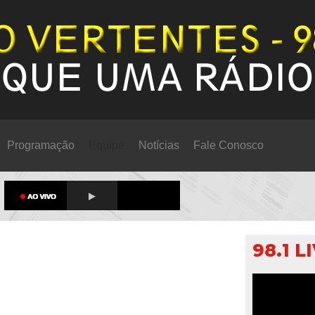
Programação
Equipe
Notícias
Fale Conosco
98.1 L