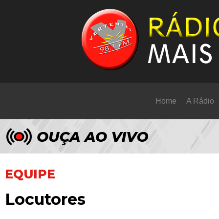
Home
A Rádio
EQUIPE
Locutores