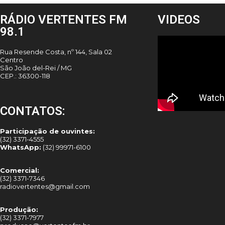
RÁDIO VERTENTES FM
VIDEOS
98.1
Rua Resende Costa, nº 144, Sala 02
Centro
São João del-Rei / MG
CEP.: 36300-118
CONTATOS:
Participação de ouvintes:
(32) 3371-4555
WhatsApp:
(32) 99971-6100
Comercial:
(32) 3371-7346
radiovertentes@gmail.com
Produção:
(32) 3371-7977