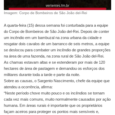
Imagem: Corpo de Bombeiros de São João del-Rei
A quarta-feira (15) dessa semana foi conturbada para a equipe
do Corpo de Bombeiros de São João del-Rei. Depois de conter
um incêndio em um bambuzal na zona urbana da cidade e
resgatar dois cavalos de um barranco de seis metros, a equipe
se deslocou para combater um incêndio de grandes proporções
na área de uma fazenda, na zona rural de São João del-Rei.
As chamas estavam altas e se estenderam por mais de 120
hectares de área de pastagem e demandou os esforços dos
militares durante toda a tarde e parte da noite.
Sobre as causas, o Sargento Nascimento, chefe da equipe que
atendeu a ocorrência, afirma:
“Neste período chove muito pouco e os incêndios se tornam
cada vez mais comuns, muito normalmente causados por ação
humana. Em áreas rurais é importante que os proprietários
façam aceiros para proteger os pontos mais sensíveis e,