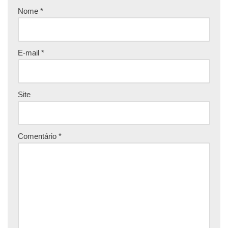
Nome
*
E-mail
*
Site
Comentário
*