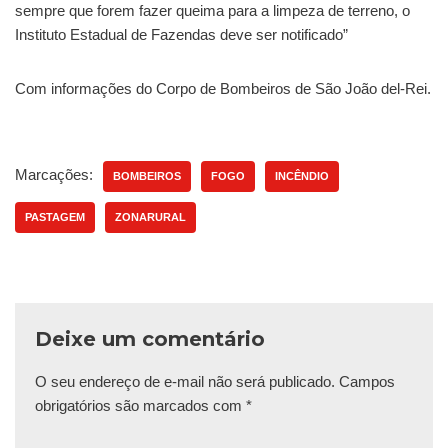
sempre que forem fazer queima para a limpeza de terreno, o
Instituto Estadual de Fazendas deve ser notificado”
Com informações do Corpo de Bombeiros de São João del-Rei.
Marcações:
BOMBEIROS
FOGO
INCÊNDIO
PASTAGEM
ZONARURAL
Deixe um comentário
O seu endereço de e-mail não será publicado.
Campos
obrigatórios são marcados com
*