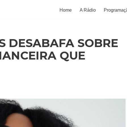
Home
A Rádio
Programaç
S DESABAFA SOBRE
INANCEIRA QUE