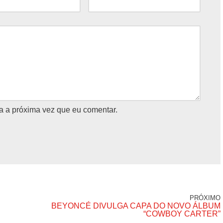
a a próxima vez que eu comentar.
PRÓXIMO
BEYONCÉ DIVULGA CAPA DO NOVO ÁLBUM
“COWBOY CARTER”