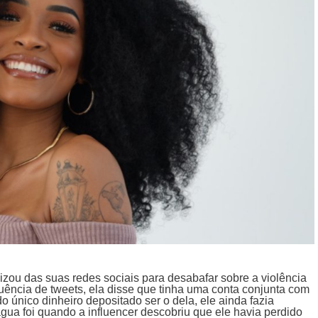
lizou das suas redes sociais para desabafar sobre a violência
uência de tweets, ela disse que tinha uma conta conjunta com
 único dinheiro depositado ser o dela, ele ainda fazia
 água foi quando a influencer descobriu que ele havia perdido