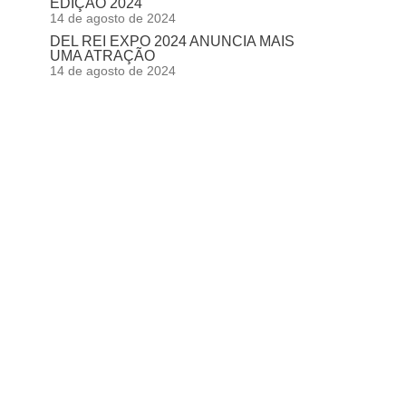
EDIÇÃO 2024
14 de agosto de 2024
DEL REI EXPO 2024 ANUNCIA MAIS
UMA ATRAÇÃO
14 de agosto de 2024