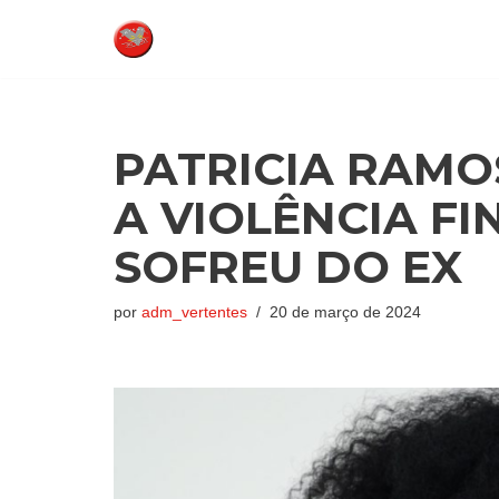
Pular
para
o
conteúdo
PATRICIA RAMO
A VIOLÊNCIA F
SOFREU DO EX
por
adm_vertentes
20 de março de 2024