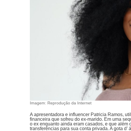
Imagem: Reprodução da Internet
A apresentadora e influencer Patricia Ramos, uti
financeira que sofreu do ex-marido. Em uma seq
o ex enquanto ainda eram casados, e que além do
transferências para sua conta privada. A gota d’