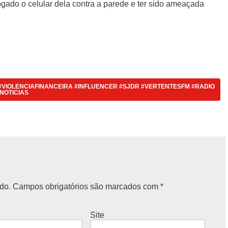
ogado o celular dela contra a parede e ter sido ameaçada
#VIOLENCIAFINANCEIRA #INFLUENCER #SJDR #VERTENTESFM #RADIO
NOTICIAS
do.
Campos obrigatórios são marcados com
*
Site