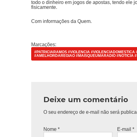
todo o dinheiro em jogos de apostas, tendo ele j
fisicamente.
Com informações da Quem.
Marcações:
#PATRICIARAMOS #VIOLENCIA #VIOLENCIADOMESTICA 
#AMELHORDAREGIAO #MAISQUEUMARADIO #NOTICIA #
Deixe um comentário
O seu endereço de e-mail não será publica
Nome
*
E-mail
*