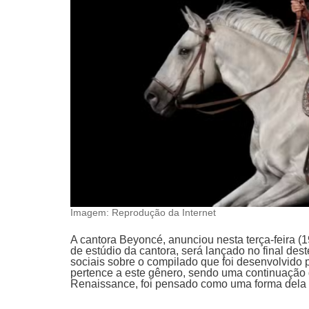
Imagem: Reprodução da Internet
A cantora Beyoncé, anunciou nesta terça-feira 
de estúdio da cantora, será lançado no final des
sociais sobre o compilado que foi desenvolvido p
pertence a este gênero, sendo uma continuação do
Renaissance, foi pensado como uma forma dela 