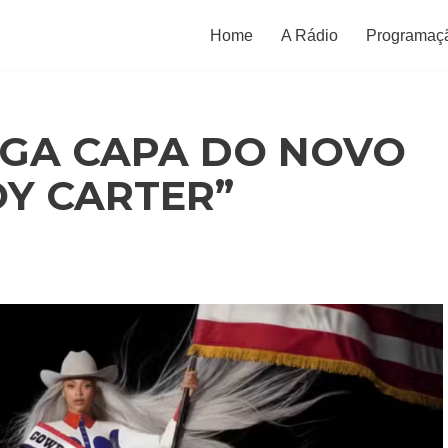
Home
A Rádio
Programaç
LGA CAPA DO NOVO
Y CARTER”