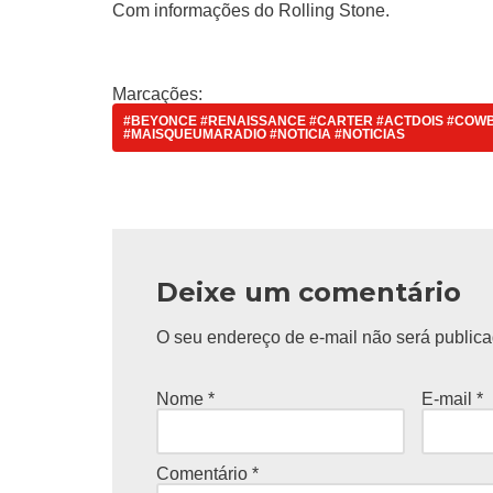
Com informações do Rolling Stone.
Marcações:
#BEYONCE #RENAISSANCE #CARTER #ACTDOIS #COW
#MAISQUEUMARADIO #NOTICIA #NOTICIAS
Deixe um comentário
O seu endereço de e-mail não será publica
Nome
*
E-mail
*
Comentário
*