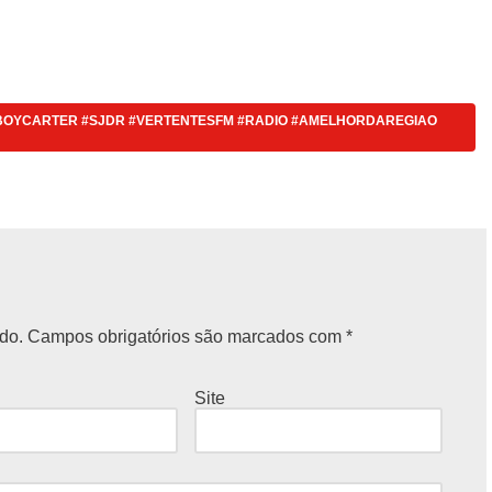
BOYCARTER #SJDR #VERTENTESFM #RADIO #AMELHORDAREGIAO
do.
Campos obrigatórios são marcados com
*
Site