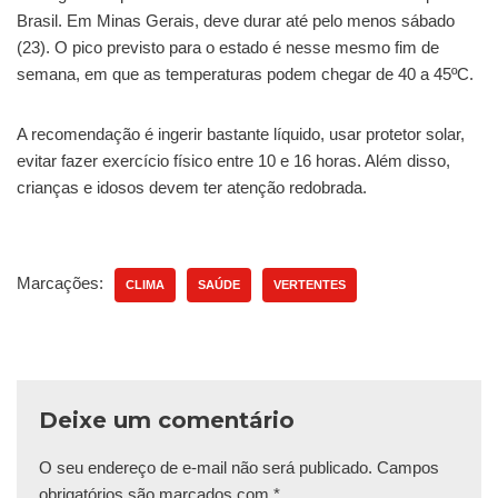
Brasil. Em Minas Gerais, deve durar até pelo menos sábado
(23). O pico previsto para o estado é nesse mesmo fim de
semana, em que as temperaturas podem chegar de 40 a 45ºC.
A recomendação é ingerir bastante líquido, usar protetor solar,
evitar fazer exercício físico entre 10 e 16 horas. Além disso,
crianças e idosos devem ter atenção redobrada.
Marcações:
CLIMA
SAÚDE
VERTENTES
Deixe um comentário
O seu endereço de e-mail não será publicado.
Campos
obrigatórios são marcados com
*