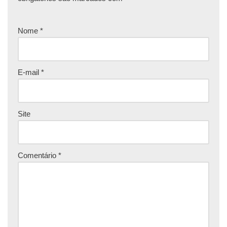
Nome
*
E-mail
*
Site
Comentário
*