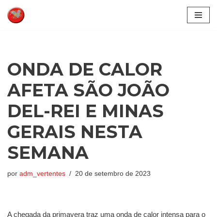
Pular
para
o
conteúdo
ONDA DE CALOR
AFETA SÃO JOÃO
DEL-REI E MINAS
GERAIS NESTA
SEMANA
por
adm_vertentes
20 de setembro de 2023
A chegada da primavera traz uma onda de calor intensa para o