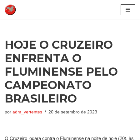
Pular
para
o
conteúdo
HOJE O CRUZEIRO
ENFRENTA O
FLUMINENSE PELO
CAMPEONATO
BRASILEIRO
por
adm_vertentes
20 de setembro de 2023
O Cruzeiro jogará contra o Fluminense na noite de hoje (20), às