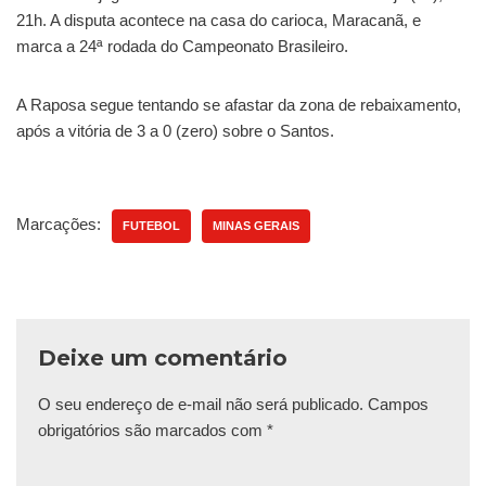
21h. A disputa acontece na casa do carioca, Maracanã, e
marca a 24ª rodada do Campeonato Brasileiro.
A Raposa segue tentando se afastar da zona de rebaixamento,
após a vitória de 3 a 0 (zero) sobre o Santos.
Marcações:
FUTEBOL
MINAS GERAIS
Deixe um comentário
O seu endereço de e-mail não será publicado.
Campos
obrigatórios são marcados com
*