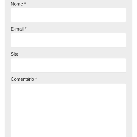
Nome
*
E-mail
*
Site
Comentário
*