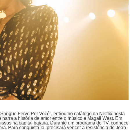
 Sangue Ferve Por Você”, entrou no catálogo da Netflix nesta
a narra a história de amor entre o músico e Magali West. Em
issos na capital baiana. Durante um programa de TV, conhece
a. Para conquistá-la, precisará vencer a resistência de Jean