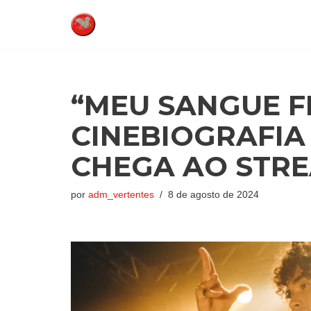
Pular
para
o
conteúdo
“MEU SANGUE F
CINEBIOGRAFIA
CHEGA AO STR
por
adm_vertentes
8 de agosto de 2024