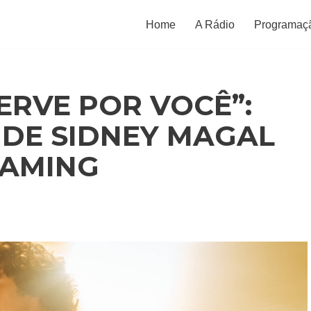
Home
A Rádio
Programaç
ERVE POR VOCÊ”:
 DE SIDNEY MAGAL
EAMING