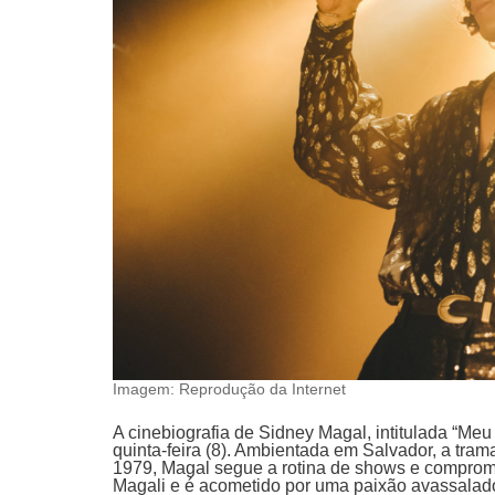
Imagem: Reprodução da Internet
A cinebiografia de Sidney Magal, intitulada “Meu
quinta-feira (8). Ambientada em Salvador, a tram
1979, Magal segue a rotina de shows e comprom
Magali e é acometido por uma paixão avassalador