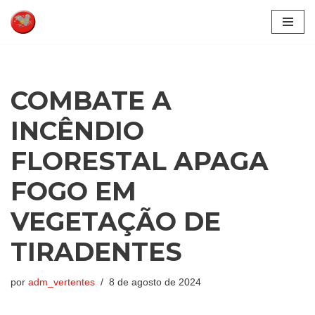
Pular
para
o
conteúdo
COMBATE A
INCÊNDIO
FLORESTAL APAGA
FOGO EM
VEGETAÇÃO DE
TIRADENTES
por
adm_vertentes
8 de agosto de 2024