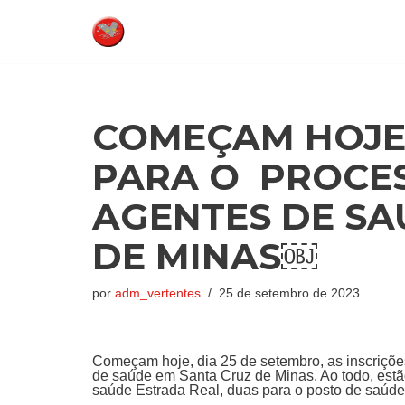
Pular
para
o
conteúdo
COMEÇAM HOJE (
PARA O PROCES
AGENTES DE SA
DE MINAS￼
por
adm_vertentes
25 de setembro de 2023
Começam hoje, dia 25 de setembro, as inscriçõe
de saúde em Santa Cruz de Minas. Ao todo, estã
saúde Estrada Real, duas para o posto de saúde