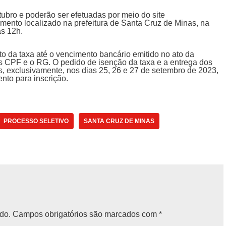
utubro e poderão ser efetuadas por meio do site
ento localizado na prefeitura de Santa Cruz de Minas, na
às 12h.
o da taxa até o vencimento bancário emitido no ato da
 CPF e o RG. O pedido de isenção da taxa e a entrega dos
s, exclusivamente, nos dias 25, 26 e 27 de setembro de 2023,
nto para inscrição.
PROCESSO SELETIVO
SANTA CRUZ DE MINAS
do.
Campos obrigatórios são marcados com
*