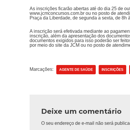
As inscrições ficarão abertas até do dia 25 de o
www.jcmconcursos.com.br ou no posto de atendim
Praça da Liberdade, de segunda a sexta, de 8h 
A inscrição será efetivada mediante ao pagament
inscrição, além da apresentação dos documentos
documentos exigidos para isso poderão ser feito
por meio do site da JCM ou no posto de atendime
Marcações:
AGENTE DE SAÚDE
INSCRIÇÕES
Deixe um comentário
O seu endereço de e-mail não será publica