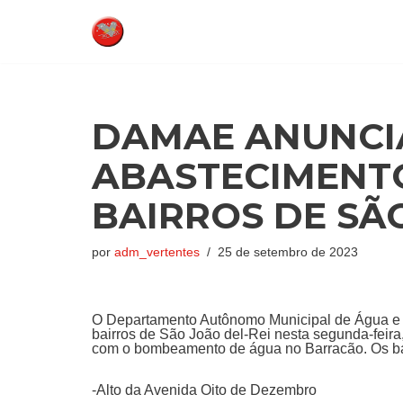
Pular
para
o
conteúdo
DAMAE ANUNCI
ABASTECIMENTO
BAIRROS DE SÃ
por
adm_vertentes
25 de setembro de 2023
O Departamento Autônomo Municipal de Água e
bairros de São João del-Rei nesta segunda-feira
com o bombeamento de água no Barracão. Os ba
-Alto da Avenida Oito de Dezembro