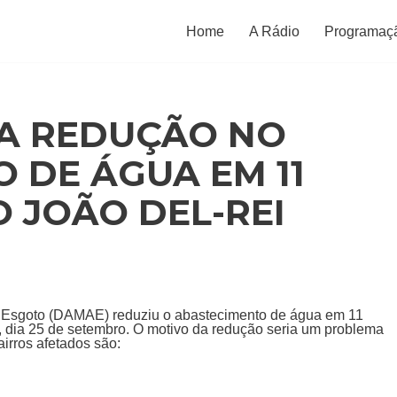
Home
A Rádio
Programaç
A REDUÇÃO NO
 DE ÁGUA EM 11
O JOÃO DEL-REI
 Esgoto (DAMAE) reduziu o abastecimento de água em 11
, dia 25 de setembro. O motivo da redução seria um problema
irros afetados são: