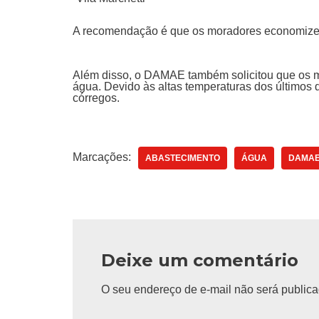
A recomendação é que os moradores economizem
Além disso, o DAMAE também solicitou que os m
água. Devido às altas temperaturas dos últimos d
córregos.
Marcações:
ABASTECIMENTO
ÁGUA
DAMA
Deixe um comentário
O seu endereço de e-mail não será publica