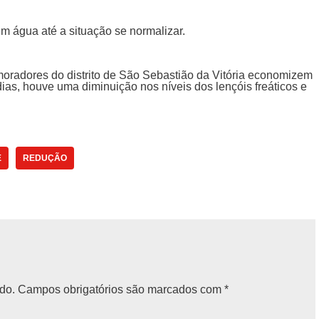
 água até a situação se normalizar.
oradores do distrito de São Sebastião da Vitória economizem
ias, houve uma diminuição nos níveis dos lençóis freáticos e
E
REDUÇÃO
do.
Campos obrigatórios são marcados com
*