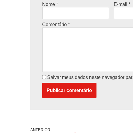
Nome
*
E-mail
*
Comentário
*
Salvar meus dados neste navegador par
ANTERIOR