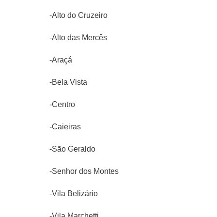
-Alto do Cruzeiro
-Alto das Mercês
-Araçá
-Bela Vista
-Centro
-Caieiras
-São Geraldo
-Senhor dos Montes
-Vila Belizário
-Vila Marchetti