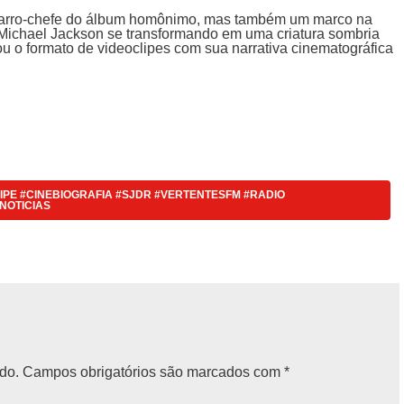
o carro-chefe do álbum homônimo, mas também um marco na
a Michael Jackson se transformando em uma criatura sombria
u o formato de videoclipes com sua narrativa cinematográfica
PE #CINEBIOGRAFIA #SJDR #VERTENTESFM #RADIO
NOTICIAS
do.
Campos obrigatórios são marcados com
*