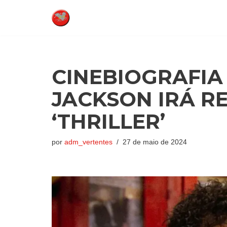
Pular
para
o
conteúdo
CINEBIOGRAFIA
JACKSON IRÁ RE
‘THRILLER’
por
adm_vertentes
27 de maio de 2024