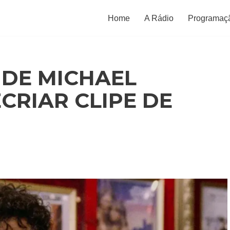
Home
A Rádio
Programaç
 DE MICHAEL
CRIAR CLIPE DE