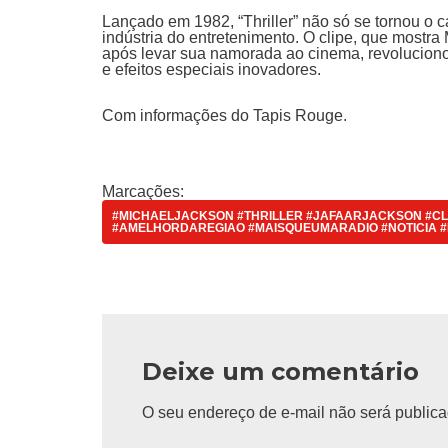
Lançado em 1982, “Thriller” não só se tornou 
indústria do entretenimento. O clipe, que mostr
após levar sua namorada ao cinema, revoluciono
e efeitos especiais inovadores.
Com informações do Tapis Rouge.
Marcações:
#MICHAELJACKSON #THRILLER #JAFAARJACKSON #CLI
#AMELHORDAREGIAO #MAISQUEUMARADIO #NOTICIA #
Deixe um comentário
O seu endereço de e-mail não será publica