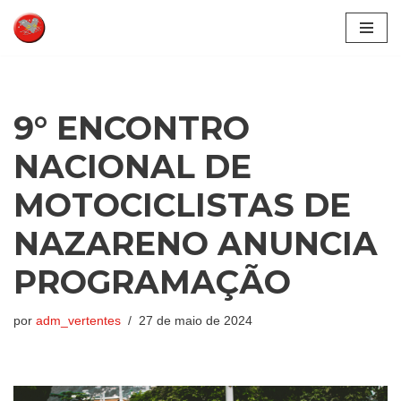
Pular
para
o
conteúdo
9° ENCONTRO
NACIONAL DE
MOTOCICLISTAS DE
NAZARENO ANUNCIA
PROGRAMAÇÃO
por
adm_vertentes
27 de maio de 2024