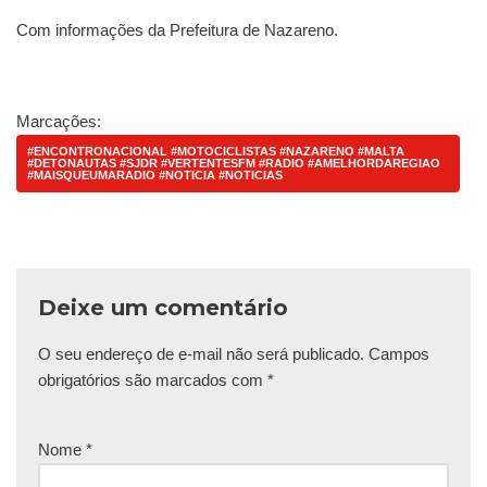
Com informações da Prefeitura de Nazareno.
Marcações:
#ENCONTRONACIONAL #MOTOCICLISTAS #NAZARENO #MALTA
#DETONAUTAS #SJDR #VERTENTESFM #RADIO #AMELHORDAREGIAO
#MAISQUEUMARADIO #NOTICIA #NOTICIAS
Deixe um comentário
O seu endereço de e-mail não será publicado.
Campos
obrigatórios são marcados com
*
Nome
*