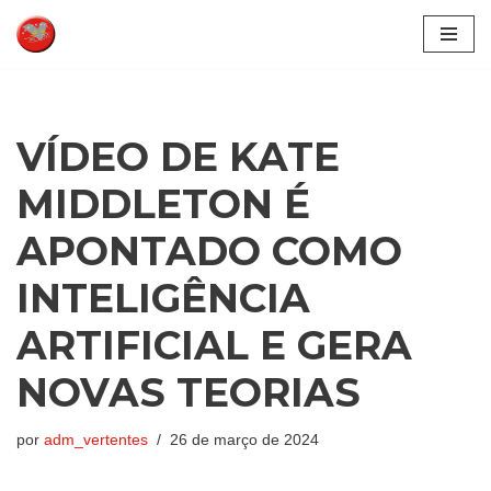
Pular
para
o
conteúdo
VÍDEO DE KATE
MIDDLETON É
APONTADO COMO
INTELIGÊNCIA
ARTIFICIAL E GERA
NOVAS TEORIAS
por
adm_vertentes
26 de março de 2024