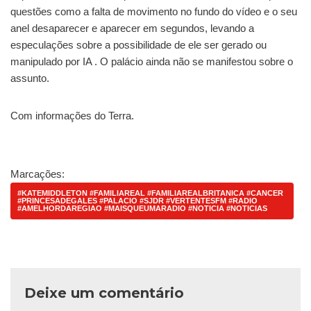
questões como a falta de movimento no fundo do vídeo e o seu
anel desaparecer e aparecer em segundos, levando a
especulações sobre a possibilidade de ele ser gerado ou
manipulado por IA . O palácio ainda não se manifestou sobre o
assunto.
Com informações do Terra.
Marcações:
#KATEMIDDLETON #FAMILIAREAL #FAMILIAREALBRITANICA #CANCER
#PRINCESADEGALES #PALACIO #SJDR #VERTENTESFM #RADIO
#AMELHORDAREGIAO #MAISQUEUMARADIO #NOTICIA #NOTICIAS
Deixe um comentário