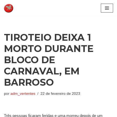
Pular
para
o
conteúdo
TIROTEIO DEIXA 1
MORTO DURANTE
BLOCO DE
CARNAVAL, EM
BARROSO
por
adm_vertentes
22 de fevereiro de 2023
Três pessoas ficaram feridas e uma morreu depois de um