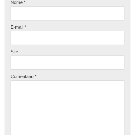
Nome
*
E-mail
*
Site
Comentário
*