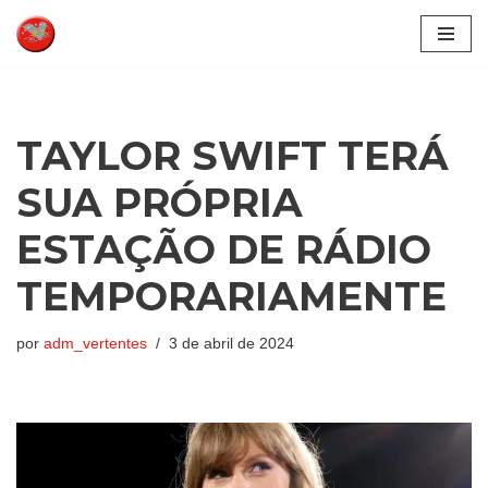
Pular
para
o
conteúdo
TAYLOR SWIFT TERÁ
SUA PRÓPRIA
ESTAÇÃO DE RÁDIO
TEMPORARIAMENTE
por
adm_vertentes
3 de abril de 2024