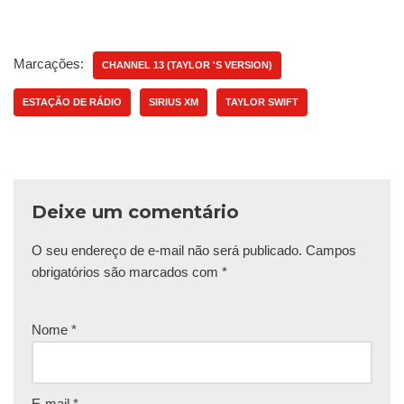
Marcações:
CHANNEL 13 (TAYLOR 'S VERSION)
ESTAÇÃO DE RÁDIO
SIRIUS XM
TAYLOR SWIFT
Deixe um comentário
O seu endereço de e-mail não será publicado.
Campos
obrigatórios são marcados com
*
Nome
*
E-mail
*