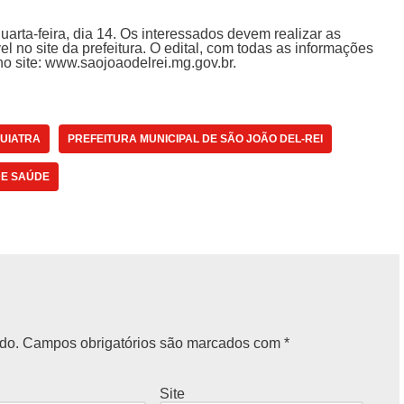
uarta-feira, dia 14. Os interessados devem realizar as
el no site da prefeitura. O edital, com todas as informações
o site: www.saojoaodelrei.mg.gov.br.
QUIATRA
PREFEITURA MUNICIPAL DE SÃO JOÃO DEL-REI
DE SAÚDE
do.
Campos obrigatórios são marcados com
*
Site