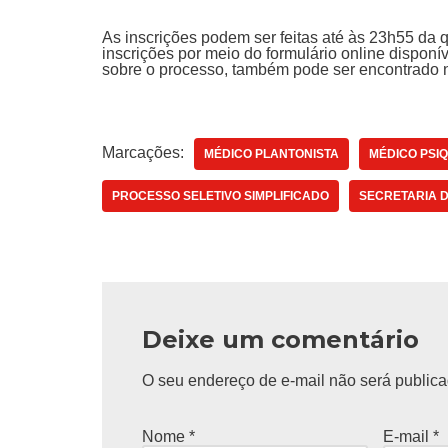
As inscrições podem ser feitas até às 23h55 da q
inscrições por meio do formulário online disponív
sobre o processo, também pode ser encontrado n
Marcações:
MÉDICO PLANTONISTA
MÉDICO PSI
PROCESSO SELETIVO SIMPLIFICADO
SECRETARIA 
Deixe um comentário
O seu endereço de e-mail não será publica
Nome
*
E-mail
*