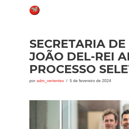
Pular
para
o
conteúdo
SECRETARIA DE
JOÃO DEL-REI A
PROCESSO SELE
por
adm_vertentes
5 de fevereiro de 2024