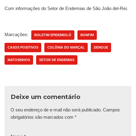
Com informações do Setor de Endemias de São João del-Rei.
Marcações:
BOLETIM EPIDEMIOLÓ
BONFIM
CASOS POSITIVOS
COLÔNIA DO MARÇAL
DENGUE
MATOSINHOS
SETOR DE ENDEMIAS
Deixe um comentário
O seu endereço de e-mail não será publicado.
Campos
obrigatórios são marcados com
*