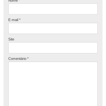
Nome
*
E-mail
*
Site
Comentário
*