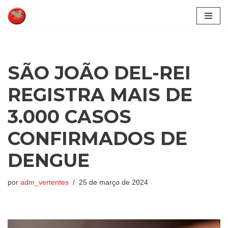
Pular
para
o
conteúdo
SÃO JOÃO DEL-REI
REGISTRA MAIS DE
3.000 CASOS
CONFIRMADOS DE
DENGUE
por
adm_vertentes
25 de março de 2024