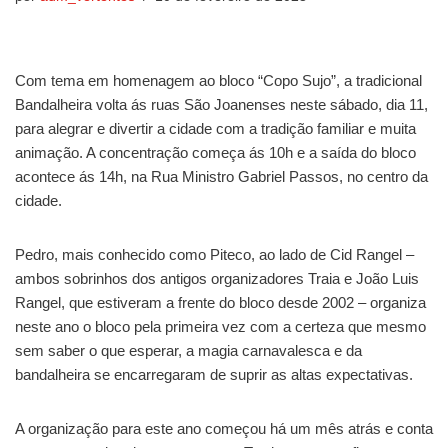
Com tema em homenagem ao bloco “Copo Sujo”, a tradicional
Bandalheira volta ás ruas São Joanenses neste sábado, dia 11,
para alegrar e divertir a cidade com a tradição familiar e muita
animação. A concentração começa ás 10h e a saída do bloco
acontece ás 14h, na Rua Ministro Gabriel Passos, no centro da
cidade.
Pedro, mais conhecido como Piteco, ao lado de Cid Rangel –
ambos sobrinhos dos antigos organizadores Traia e João Luis
Rangel, que estiveram a frente do bloco desde 2002 – organiza
neste ano o bloco pela primeira vez com a certeza que mesmo
sem saber o que esperar, a magia carnavalesca e da
bandalheira se encarregaram de suprir as altas expectativas.
A organização para este ano começou há um mês atrás e conta