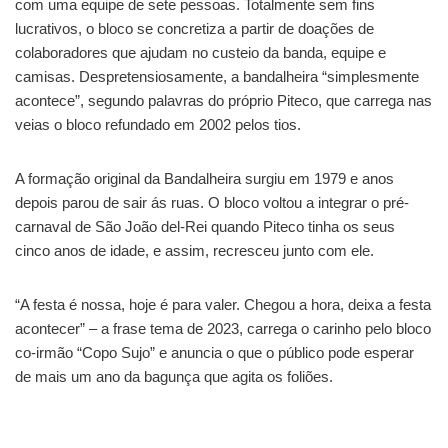
com uma equipe de sete pessoas. Totalmente sem fins
lucrativos, o bloco se concretiza a partir de doações de
colaboradores que ajudam no custeio da banda, equipe e
camisas. Despretensiosamente, a bandalheira “simplesmente
acontece”, segundo palavras do próprio Piteco, que carrega nas
veias o bloco refundado em 2002 pelos tios.
A formação original da Bandalheira surgiu em 1979 e anos
depois parou de sair ás ruas. O bloco voltou a integrar o pré-
carnaval de São João del-Rei quando Piteco tinha os seus
cinco anos de idade, e assim, recresceu junto com ele.
“A festa é nossa, hoje é para valer. Chegou a hora, deixa a festa
acontecer” – a frase tema de 2023, carrega o carinho pelo bloco
co-irmão “Copo Sujo” e anuncia o que o público pode esperar
de mais um ano da bagunça que agita os foliões.