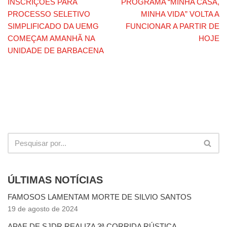
INSCRIÇÕES PARA
PROGRAMA “MINHA CASA,
PROCESSO SELETIVO
MINHA VIDA” VOLTA A
SIMPLIFICADO DA UEMG
FUNCIONAR A PARTIR DE
COMEÇAM AMANHÃ NA
HOJE
UNIDADE DE BARBACENA
ÚLTIMAS NOTÍCIAS
FAMOSOS LAMENTAM MORTE DE SILVIO SANTOS
19 de agosto de 2024
APAE DE SJDR REALIZA 3ª CORRIDA RÚSTICA