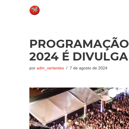
Pular
para
o
conteúdo
PROGRAMAÇÃO 
2024 É DIVULG
por
adm_vertentes
7 de agosto de 2024