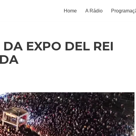
Home
A Rádio
Programaç
DA EXPO DEL REI
ADA