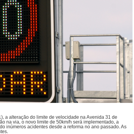
1), a alteração do limite de velocidade na Avenida 31 de
ção na via, o novo limite de 50km/h será implementado, a
rado inúmeros acidentes desde a reforma no ano passado. As
tes.