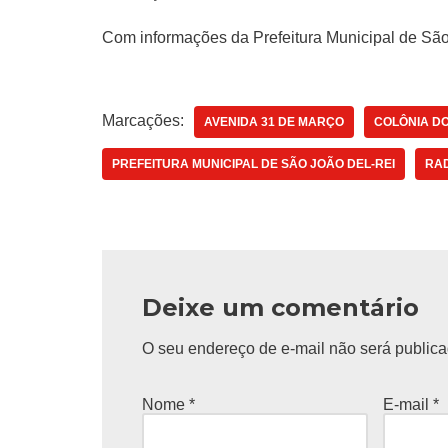
Com informações da Prefeitura Municipal de São
Marcações:
AVENIDA 31 DE MARÇO
COLÔNIA D
PREFEITURA MUNICIPAL DE SÃO JOÃO DEL-REI
RA
Deixe um comentário
O seu endereço de e-mail não será publica
Nome
*
E-mail
*