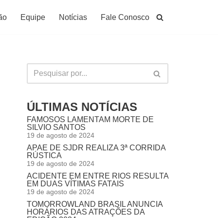
ão
Equipe
Notícias
Fale Conosco
ÚLTIMAS NOTÍCIAS
FAMOSOS LAMENTAM MORTE DE
SILVIO SANTOS
19 de agosto de 2024
APAE DE SJDR REALIZA 3ª CORRIDA
RÚSTICA
19 de agosto de 2024
ACIDENTE EM ENTRE RIOS RESULTA
EM DUAS VÍTIMAS FATAIS
19 de agosto de 2024
TOMORROWLAND BRASIL ANUNCIA
HORÁRIOS DAS ATRAÇÕES DA