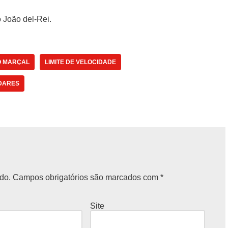
 João del-Rei.
O MARÇAL
LIMITE DE VELOCIDADE
DARES
do.
Campos obrigatórios são marcados com
*
Site