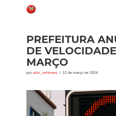
Pular
para
o
conteúdo
PREFEITURA AN
DE VELOCIDADE
MARÇO
por
adm_vertentes
12 de março de 2024