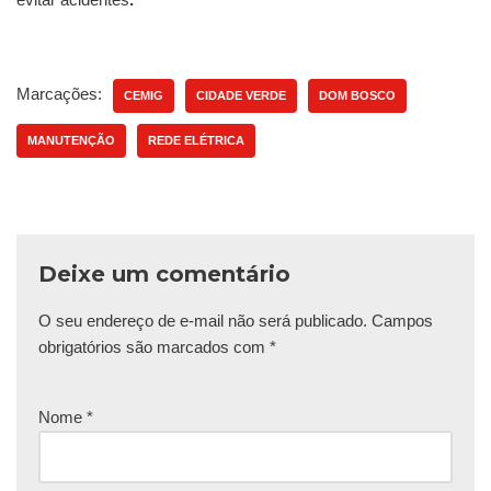
Marcações:
CEMIG
CIDADE VERDE
DOM BOSCO
MANUTENÇÃO
REDE ELÉTRICA
Deixe um comentário
O seu endereço de e-mail não será publicado.
Campos
obrigatórios são marcados com
*
Nome
*