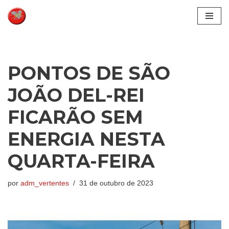
Pular
para
o
conteúdo
PONTOS DE SÃO
JOÃO DEL-REI
FICARÃO SEM
ENERGIA NESTA
QUARTA-FEIRA
por
adm_vertentes
31 de outubro de 2023