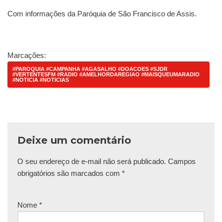
Com informações da Paróquia de São Francisco de Assis.
Marcações:
#PAROQUIA #CAMPANHA #AGASALHO #DOACOES #SJDR
#VERTENTESFM #RADIO #AMELHORDAREGIAO #MAISQUEUMARADIO
#NOTICIA #NOTICIAS
Deixe um comentário
O seu endereço de e-mail não será publicado.
Campos
obrigatórios são marcados com
*
Nome
*