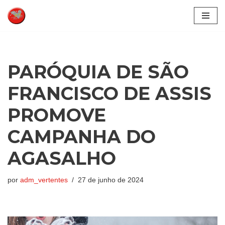
Pular
para
o
conteúdo
PARÓQUIA DE SÃO
FRANCISCO DE ASSIS
PROMOVE
CAMPANHA DO
AGASALHO
por
adm_vertentes
27 de junho de 2024