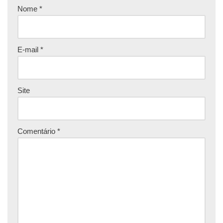
Nome
*
E-mail
*
Site
Comentário
*