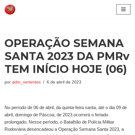
Pular
para
o
conteúdo
OPERAÇÃO SEMANA
SANTA 2023 DA PMRv
TEM INÍCIO HOJE (06)
por
adm_vertentes
6 de abril de 2023
No período de 06 de abril, da quinta-feira santa, até o dia 09 de
abril, domingo de Páscoa, de 2023 ocorrerá o feriado
prolongado. Nesse período, o Batalhão de Polícia Militar
Rodoviária desencadeou a Operação Semana Santa 2023, a