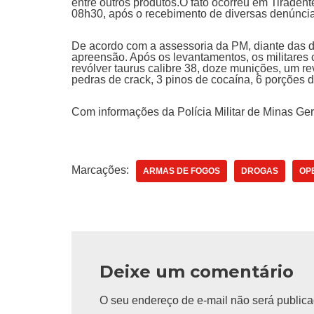
entre outros produtos.O fato ocorreu em Tiradent
08h30, após o recebimento de diversas denúncia
De acordo com a assessoria da PM, diante das d
apreensão. Após os levantamentos, os militares
revólver taurus calibre 38, doze munições, um r
pedras de crack, 3 pinos de cocaína, 6 porções d
Com informações da Polícia Militar de Minas Ger
Marcações:
ARMAS DE FOGOS
DROGAS
OP
Deixe um comentário
O seu endereço de e-mail não será publica