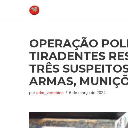
Pular
para
o
conteúdo
OPERAÇÃO POLI
TIRADENTES RE
TRÊS SUSPEITO
ARMAS, MUNIÇÕ
por
adm_vertentes
6 de março de 2024