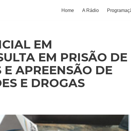
Home
A Rádio
Programaç
CIAL EM
SULTA EM PRISÃO DE
S E APREENSÃO DE
ES E DROGAS