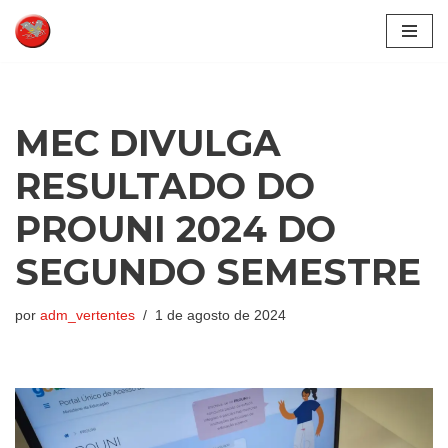
Pular
para
o
conteúdo
MEC DIVULGA
RESULTADO DO
PROUNI 2024 DO
SEGUNDO SEMESTRE
por
adm_vertentes
1 de agosto de 2024