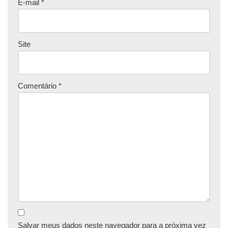
E-mail
*
Site
Comentário
*
Salvar meus dados neste navegador para a próxima vez