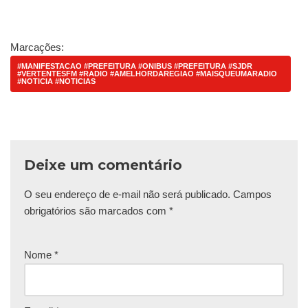
Marcações:
#MANIFESTACAO #PREFEITURA #ONIBUS #PREFEITURA #SJDR
#VERTENTESFM #RADIO #AMELHORDAREGIAO #MAISQUEUMARADIO
#NOTICIA #NOTICIAS
Deixe um comentário
O seu endereço de e-mail não será publicado.
Campos
obrigatórios são marcados com
*
Nome
*