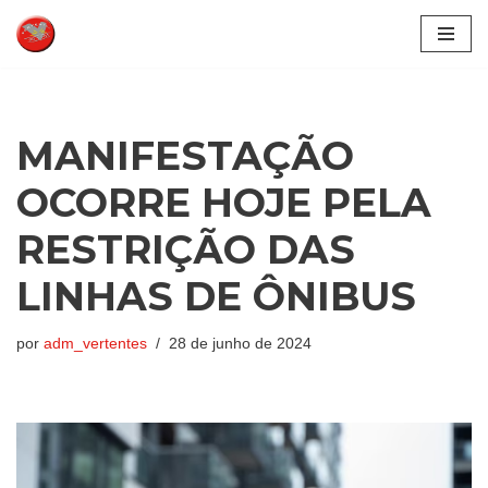
Pular
para
o
conteúdo
MANIFESTAÇÃO
OCORRE HOJE PELA
RESTRIÇÃO DAS
LINHAS DE ÔNIBUS
por
adm_vertentes
28 de junho de 2024