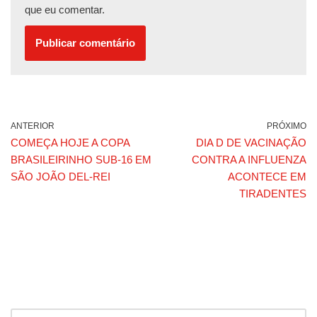
que eu comentar.
ANTERIOR
PRÓXIMO
COMEÇA HOJE A COPA
DIA D DE VACINAÇÃO
BRASILEIRINHO SUB-16 EM
CONTRA A INFLUENZA
SÃO JOÃO DEL-REI
ACONTECE EM
TIRADENTES