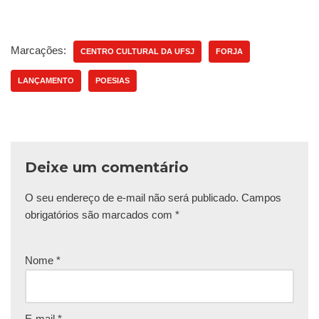
Marcações:
CENTRO CULTURAL DA UFSJ
FORJA
LANÇAMENTO
POESIAS
Deixe um comentário
O seu endereço de e-mail não será publicado.
Campos
obrigatórios são marcados com
*
Nome
*
E-mail
*