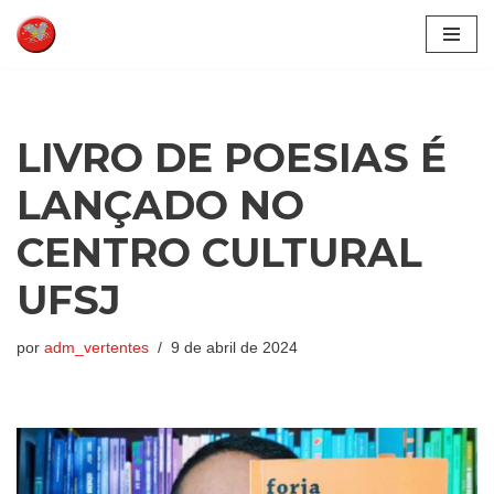
Pular
para
o
conteúdo
LIVRO DE POESIAS É
LANÇADO NO
CENTRO CULTURAL
UFSJ
por
adm_vertentes
9 de abril de 2024