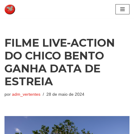
Pular
para
o
conteúdo
FILME LIVE-ACTION
DO CHICO BENTO
GANHA DATA DE
ESTREIA
por
adm_vertentes
28 de maio de 2024