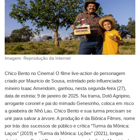
Imagem: Reprodução da Internet
Chico Bento no Cinema! O filme live-action do personagem
criado por Mauricio de Sousa, estrelado pelo influenciador
mineiro Isaac Amendoim, ganhou, nesta segunda-feira (27),
data de estreia: 9 de janeiro de 2025. Na trama, Dotô Agripino,
arrogante coronel e pai do mimado Genesinho, coloca em risco
a goiabeira de Nhô Lau. Chico Bento e sua turma precisam se
unir para salvar a árvore. A produção é da Biônica Filmes, nome
por trás dos sucessos de público e crítica “Turma da Mônica:
Laços” (2019) e “Turma da Mônica: Lições” (2021), longas