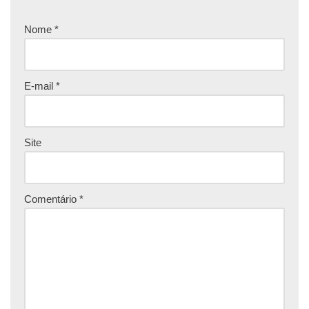
Nome
*
E-mail
*
Site
Comentário
*