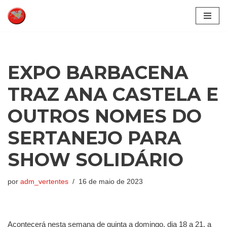
Pular
para
o
conteúdo
EXPO BARBACENA
TRAZ ANA CASTELA E
OUTROS NOMES DO
SERTANEJO PARA
SHOW SOLIDÁRIO
por
adm_vertentes
16 de maio de 2023
Acontecerá nesta semana de quinta a domingo, dia 18 a 21. a