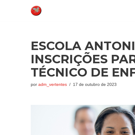
Pular
para
o
conteúdo
ESCOLA ANTONI
INSCRIÇÕES PA
TÉCNICO DE E
por
adm_vertentes
17 de outubro de 2023