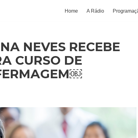
Home
A Rádio
Programaç
NA NEVES RECEBE
RA CURSO DE
NFERMAGEM￼