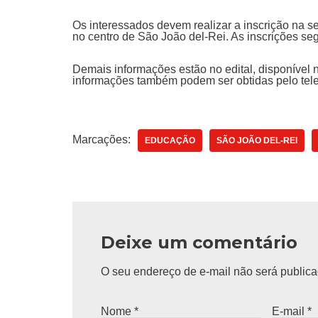
Os interessados devem realizar a inscrição na s
no centro de São João del-Rei. As inscrições s
Demais informações estão no edital, disponível 
informações também podem ser obtidas pelo tele
Marcações:
EDUCAÇÃO
SÃO JOÃO DEL-REI
Deixe um comentário
O seu endereço de e-mail não será publica
Nome
*
E-mail
*