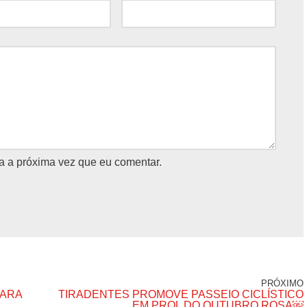
a a próxima vez que eu comentar.
PRÓXIMO
PARA
TIRADENTES PROMOVE PASSEIO CICLÍSTICO
EM PROL DO OUTUBRO ROSA￼