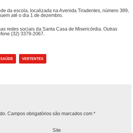
ede da escola, localizada na Avenida Tiradentes, número 389,
eguem até o dia 1 de dezembro.
nas redes sociais da Santa Casa de Misericórdia. Outras
fone (32) 3379-2067.
SAÚDE
VERTENTES
do.
Campos obrigatórios são marcados com
*
Site