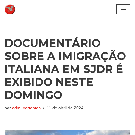
Pular
para
o
conteúdo
DOCUMENTÁRIO
SOBRE A IMIGRAÇÃO
ITALIANA EM SJDR É
EXIBIDO NESTE
DOMINGO
por
adm_vertentes
11 de abril de 2024