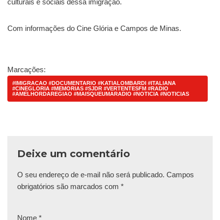
culturais e sociais dessa imigração.
Com informações do Cine Glória e Campos de Minas.
Marcações:
#IMIGRACAO #DOCUMENTARIO #KATIALOMBARDI #ITALIANA
#CINEGLORIA #MEMORIAS #SJDR #VERTENTESFM #RADIO
#AMELHORDAREGIAO #MAISQUEUMARADIO #NOTICIA #NOTICIAS
Deixe um comentário
O seu endereço de e-mail não será publicado.
Campos
obrigatórios são marcados com
*
Nome
*