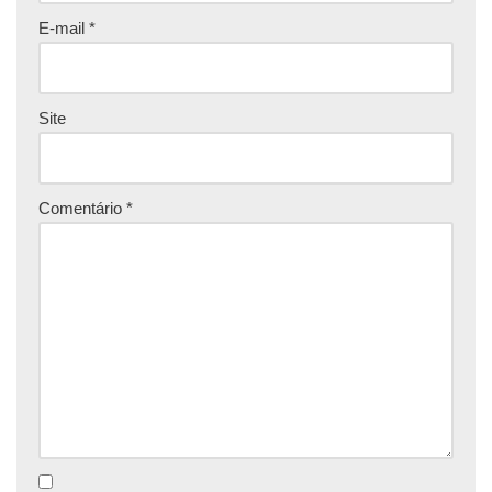
E-mail
*
Site
Comentário
*