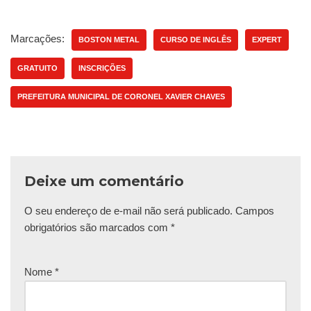
Marcações:
BOSTON METAL
CURSO DE INGLÊS
EXPERT
GRATUITO
INSCRIÇÕES
PREFEITURA MUNICIPAL DE CORONEL XAVIER CHAVES
Deixe um comentário
O seu endereço de e-mail não será publicado.
Campos
obrigatórios são marcados com
*
Nome
*