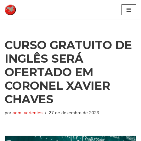
Pular
para
o
conteúdo
CURSO GRATUITO DE
INGLÊS SERÁ
OFERTADO EM
CORONEL XAVIER
CHAVES
por
adm_vertentes
27 de dezembro de 2023