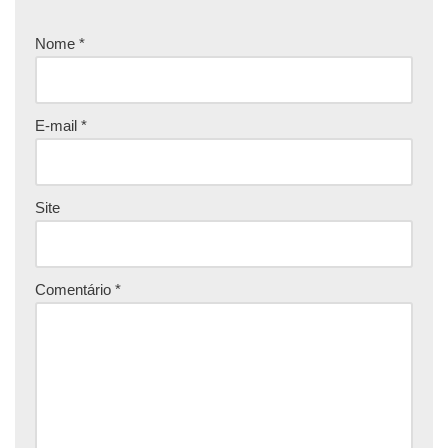
Nome
*
E-mail
*
Site
Comentário
*