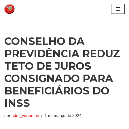
Pular
para
o
conteúdo
CONSELHO DA
PREVIDÊNCIA REDUZ
TETO DE JUROS
CONSIGNADO PARA
BENEFICIÁRIOS DO
INSS
por
adm_vertentes
1 de março de 2024