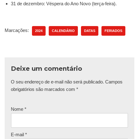
31 de dezembro: Véspera do Ano Novo (terça-feira).
Marcações:
2024
CALENDÁRIO
DATAS
FERIADOS
Deixe um comentário
O seu endereço de e-mail não será publicado.
Campos
obrigatórios são marcados com
*
Nome
*
E-mail
*