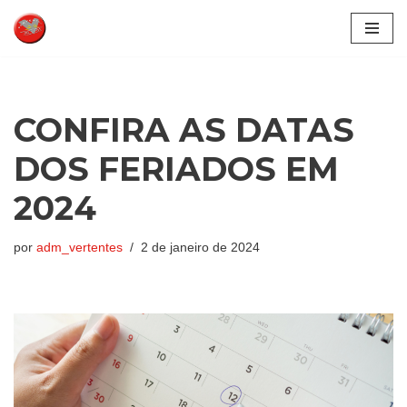
Pular
para
o
conteúdo
CONFIRA AS DATAS
DOS FERIADOS EM
2024
por
adm_vertentes
2 de janeiro de 2024