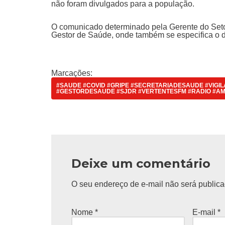
não foram divulgados para a população.
O comunicado determinado pela Gerente do Set
Gestor de Saúde, onde também se especifica o d
Marcações:
#SAUDE #COVID #GRIPE #SECRETARIADESAUDE #VIGI
#GESTORDESAUDE #SJDR #VERTENTESFM #RADIO #AM
Deixe um comentário
O seu endereço de e-mail não será publica
Nome
*
E-mail
*