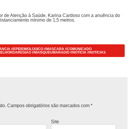
or de Atenção à Saúde, Karina Cardoso com a anuência do
istanciamento mínimo de 1,5 metros.
LANCIA #EPIDEMIOLOGICO #MASCARA #COMUNICADO
ELHORDAREGIAO #MAISQUEUMARADIO #NOTICIA #NOTICIAS
do.
Campos obrigatórios são marcados com
*
Site