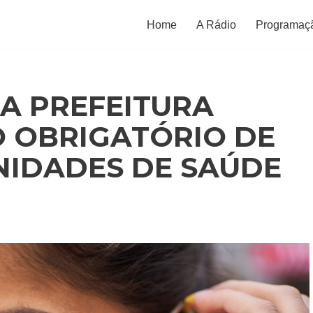
Home
A Rádio
Programaç
A PREFEITURA
 OBRIGATÓRIO DE
NIDADES DE SAÚDE