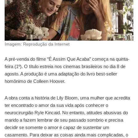
Imagem: Reprodução da Internet
A pré-venda do filme “É Assim Que Acaba” começa na quinta-
feira (1º). O título estreia nos cinemas brasileiros no dia 8 de
agosto. A produção é uma adaptação do livro best-seller
homônimo de Colleen Hoover.
A obra conta a história de Lily Bloom, uma mulher que acredita
ter encontrado o amor da sua vida após conhecer o
neurocirurgião Ryle Kincaid. No entanto, atitudes abusivas do
marido a fazem lembrar de seu passado sombrio e precisa
decidir se somente o amor é capaz de sustentar um
casamento. Para deixar as coisas ainda mais complicadas, o