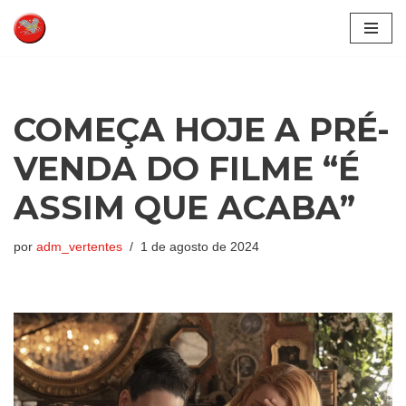
Pular
para
o
conteúdo
COMEÇA HOJE A PRÉ-
VENDA DO FILME “É
ASSIM QUE ACABA”
por
adm_vertentes
1 de agosto de 2024