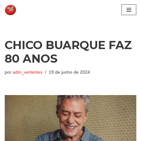
Pular
para
o
conteúdo
CHICO BUARQUE FAZ
80 ANOS
por
adm_vertentes
19 de junho de 2024