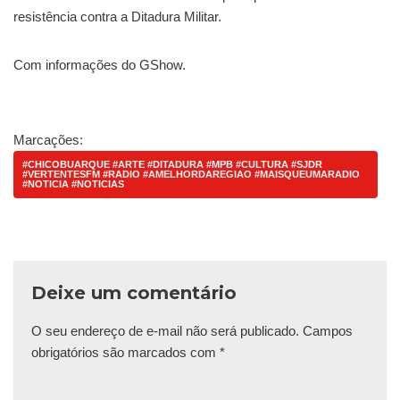
resistência contra a Ditadura Militar.
Com informações do GShow.
Marcações:
#CHICOBUARQUE #ARTE #DITADURA #MPB #CULTURA #SJDR
#VERTENTESFM #RADIO #AMELHORDAREGIAO #MAISQUEUMARADIO
#NOTICIA #NOTICIAS
Deixe um comentário
O seu endereço de e-mail não será publicado.
Campos
obrigatórios são marcados com
*