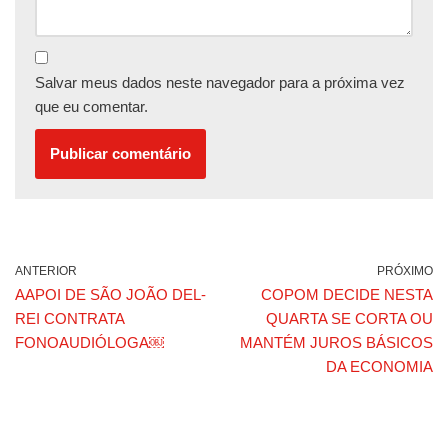
Salvar meus dados neste navegador para a próxima vez
que eu comentar.
ANTERIOR
PRÓXIMO
AAPOI DE SÃO JOÃO DEL-
COPOM DECIDE NESTA
REI CONTRATA
QUARTA SE CORTA OU
FONOAUDIÓLOGA￼
MANTÉM JUROS BÁSICOS
DA ECONOMIA