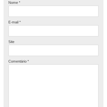
Nome
*
E-mail
*
Site
Comentário
*