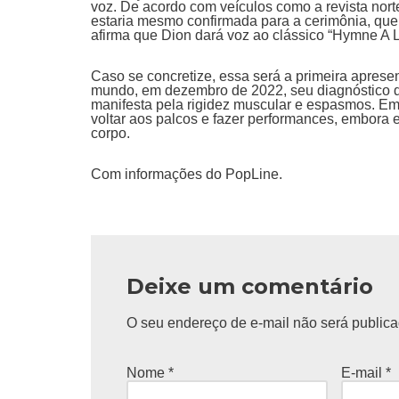
voz. De acordo com veículos como a revista norte
estaria mesmo confirmada para a cerimônia, que 
afirma que Dion dará voz ao clássico “Hymne A L
Caso se concretize, essa será a primeira aprese
mundo, em dezembro de 2022, seu diagnóstico d
manifesta pela rigidez muscular e espasmos. Em e
voltar aos palcos e fazer performances, embora 
corpo.
Com informações do PopLine.
Deixe um comentário
O seu endereço de e-mail não será publica
Nome
*
E-mail
*