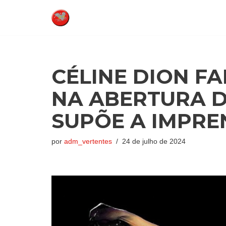
Pular
para
o
conteúdo
CÉLINE DION F
NA ABERTURA D
SUPÕE A IMPRE
por
adm_vertentes
24 de julho de 2024