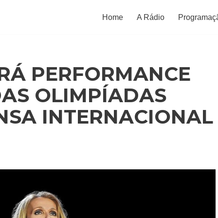
Home
A Rádio
Programaç
ARÁ PERFORMANCE
AS OLIMPÍADAS
NSA INTERNACIONAL