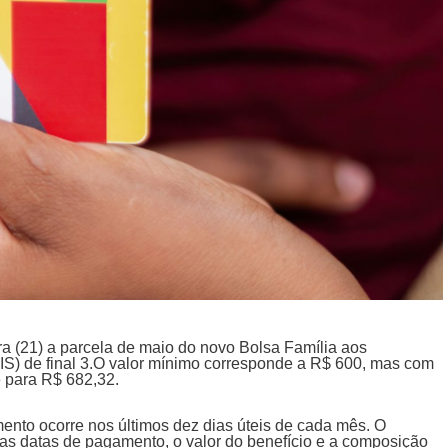
a (21) a parcela de maio do novo Bolsa Família aos
IS) de final 3.O valor mínimo corresponde a R$ 600, mas com
e para R$ 682,32.
ento ocorre nos últimos dez dias úteis de cada mês. O
 as datas de pagamento, o valor do benefício e a composição