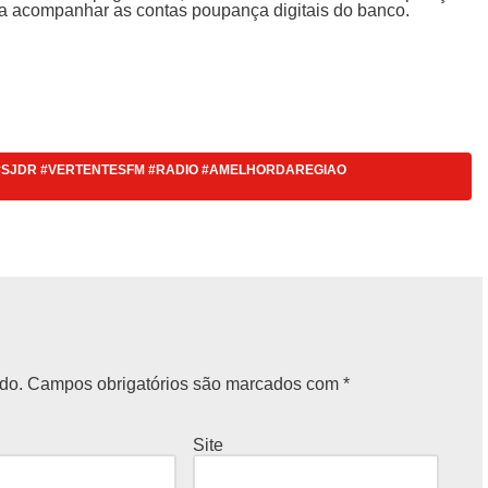
ra acompanhar as contas poupança digitais do banco.
M #SJDR #VERTENTESFM #RADIO #AMELHORDAREGIAO
do.
Campos obrigatórios são marcados com
*
Site