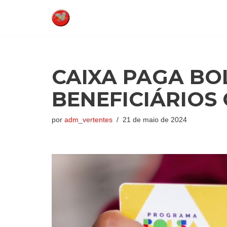
Pular
para
o
conteúdo
CAIXA PAGA BO
BENEFICIÁRIOS 
por
adm_vertentes
21 de maio de 2024