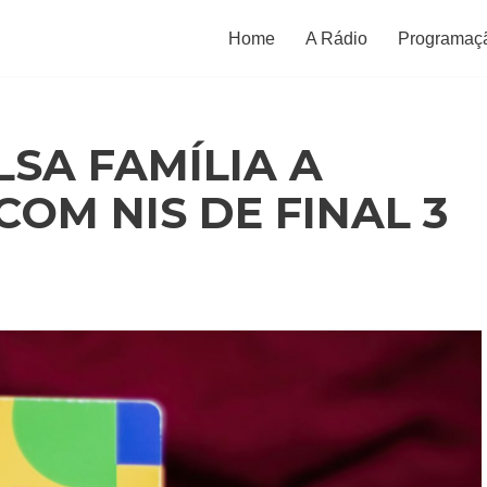
Home
A Rádio
Programaç
LSA FAMÍLIA A
COM NIS DE FINAL 3