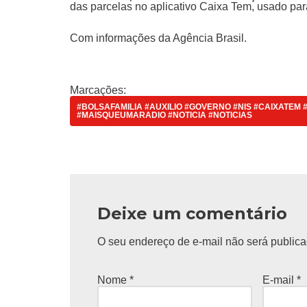
das parcelas no aplicativo Caixa Tem, usado pa
Com informações da Agência Brasil.
Marcações:
#BOLSAFAMILIA #AUXILIO #GOVERNO #NIS #CAIXATE
#MAISQUEUMARADIO #NOTICIA #NOTICIAS
Deixe um comentário
O seu endereço de e-mail não será publica
Nome
*
E-mail
*