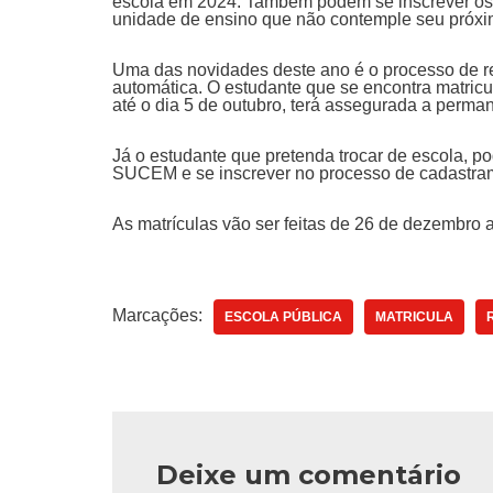
escola em 2024. Também podem se inscrever os 
unidade de ensino que não contemple seu próxim
Uma das novidades deste ano é o processo de re
automática. O estudante que se encontra matric
até o dia 5 de outubro, terá assegurada a perm
Já o estudante que pretenda trocar de escola, p
SUCEM e se inscrever no processo de cadastram
As matrículas vão ser feitas de 26 de dezembro
Marcações:
ESCOLA PÚBLICA
MATRICULA
Deixe um comentário