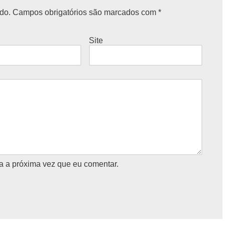
do.
Campos obrigatórios são marcados com
*
Site
a a próxima vez que eu comentar.