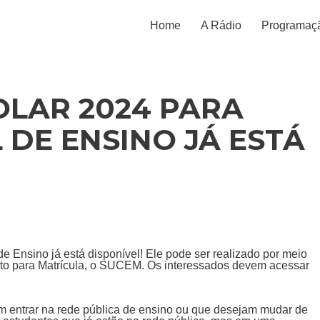
Home
A Rádio
Programaç
LAR 2024 PARA
 DE ENSINO JÁ ESTÁ
 Ensino já está disponível! Ele pode ser realizado por meio
o para Matrícula, o SUCEM. Os interessados devem acessar
m entrar na rede pública de ensino ou que desejam mudar de