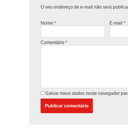
O seu endereço de e-mail não será publica
Nome
*
E-mail
*
Comentário
*
Salvar meus dados neste navegador par