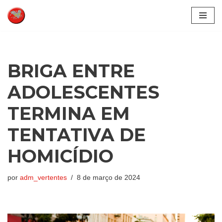
Pular
para
o
conteúdo
BRIGA ENTRE
ADOLESCENTES
TERMINA EM
TENTATIVA DE
HOMICÍDIO
por
adm_vertentes
8 de março de 2024