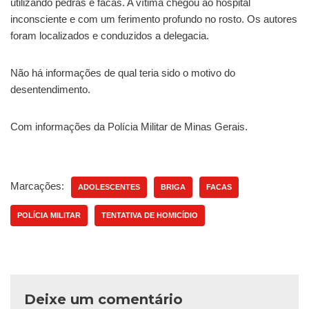
utilizando pedras e facas. A vítima chegou ao hospital
inconsciente e com um ferimento profundo no rosto. Os autores
foram localizados e conduzidos a delegacia.
Não há informações de qual teria sido o motivo do
desentendimento.
Com informações da Polícia Militar de Minas Gerais.
Marcações:
ADOLESCENTES
BRIGA
FACAS
POLÍCIA MILITAR
TENTATIVA DE HOMICÍDIO
Deixe um comentário