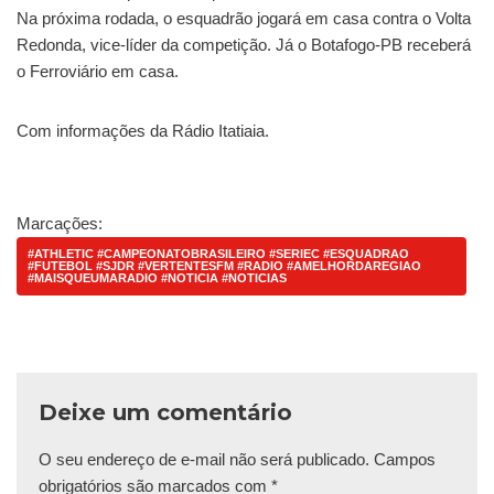
Na próxima rodada, o esquadrão jogará em casa contra o Volta
Redonda, vice-líder da competição. Já o Botafogo-PB receberá
o Ferroviário em casa.
Com informações da Rádio Itatiaia.
Marcações:
#ATHLETIC #CAMPEONATOBRASILEIRO #SERIEC #ESQUADRAO
#FUTEBOL #SJDR #VERTENTESFM #RADIO #AMELHORDAREGIAO
#MAISQUEUMARADIO #NOTICIA #NOTICIAS
Deixe um comentário
O seu endereço de e-mail não será publicado.
Campos
obrigatórios são marcados com
*