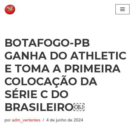
Pular
para
o
conteúdo
BOTAFOGO-PB
GANHA DO ATHLETIC
E TOMA A PRIMEIRA
COLOCAÇÃO DA
SÉRIE C DO
BRASILEIRO￼
por
adm_vertentes
4 de junho de 2024