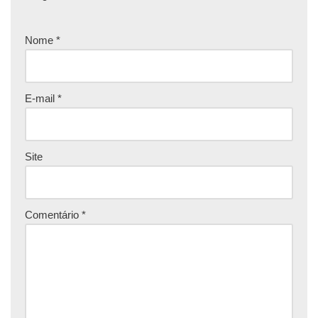
Nome
*
E-mail
*
Site
Comentário
*