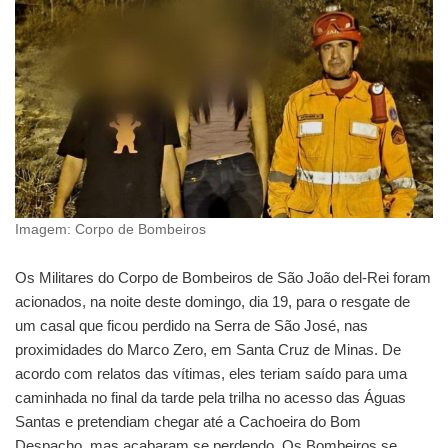
Imagem: Corpo de Bombeiros
Os Militares do Corpo de Bombeiros de São João del-Rei foram
acionados, na noite deste domingo, dia 19, para o resgate de
um casal que ficou perdido na Serra de São José, nas
proximidades do Marco Zero, em Santa Cruz de Minas. De
acordo com relatos das vítimas, eles teriam saído para uma
caminhada no final da tarde pela trilha no acesso das Águas
Santas e pretendiam chegar até a Cachoeira do Bom
Despacho, mas acabaram se perdendo. Os Bombeiros se