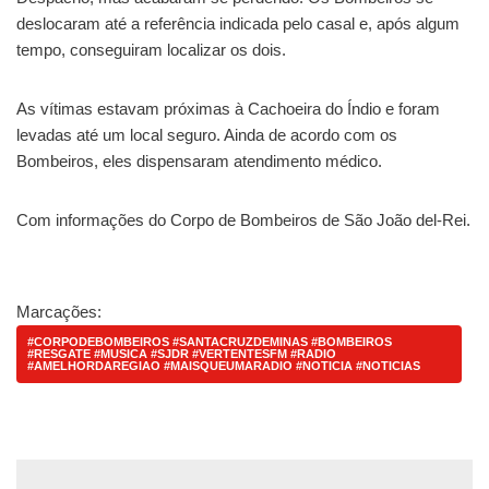
deslocaram até a referência indicada pelo casal e, após algum
tempo, conseguiram localizar os dois.
As vítimas estavam próximas à Cachoeira do Índio e foram
levadas até um local seguro. Ainda de acordo com os
Bombeiros, eles dispensaram atendimento médico.
Com informações do Corpo de Bombeiros de São João del-Rei.
Marcações:
#CORPODEBOMBEIROS #SANTACRUZDEMINAS #BOMBEIROS
#RESGATE #MUSICA #SJDR #VERTENTESFM #RADIO
#AMELHORDAREGIAO #MAISQUEUMARADIO #NOTICIA #NOTICIAS