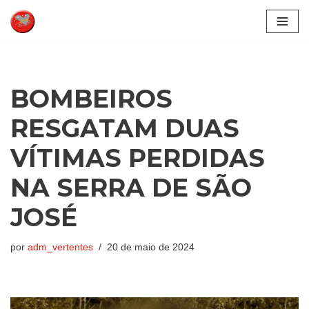
Pular
para
o
conteúdo
BOMBEIROS
RESGATAM DUAS
VÍTIMAS PERDIDAS
NA SERRA DE SÃO
JOSÉ
por
adm_vertentes
20 de maio de 2024