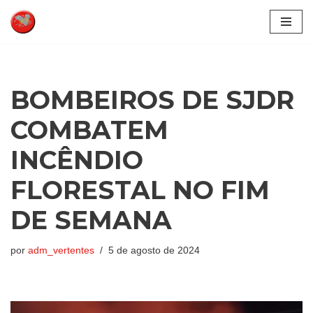
Pular
para
o
conteúdo
BOMBEIROS DE SJDR
COMBATEM
INCÊNDIO
FLORESTAL NO FIM
DE SEMANA
por
adm_vertentes
5 de agosto de 2024