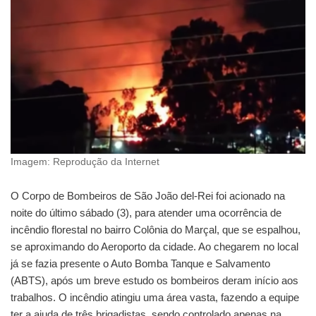
Imagem: Reprodução da Internet
O Corpo de Bombeiros de São João del-Rei foi acionado na
noite do último sábado (3), para atender uma ocorrência de
incêndio florestal no bairro Colônia do Marçal, que se espalhou,
se aproximando do Aeroporto da cidade. Ao chegarem no local
já se fazia presente o Auto Bomba Tanque e Salvamento
(ABTS), após um breve estudo os bombeiros deram início aos
trabalhos. O incêndio atingiu uma área vasta, fazendo a equipe
ter a ajuda de três brigadistas, sendo controlado apenas na