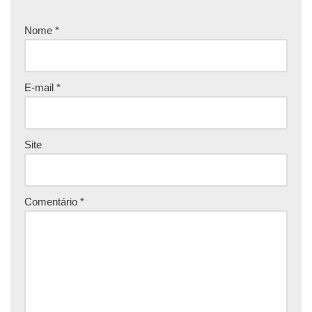
Nome
*
E-mail
*
Site
Comentário
*