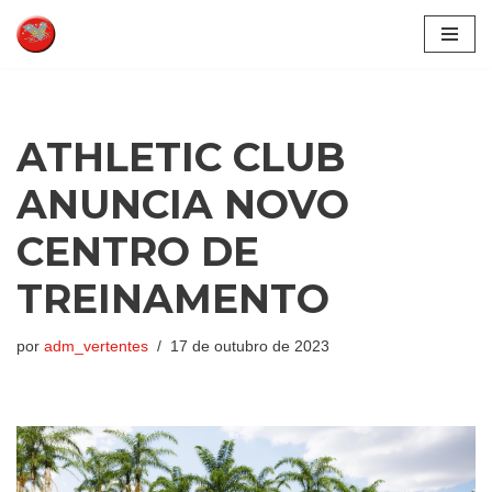
Pular
para
o
conteúdo
ATHLETIC CLUB
ANUNCIA NOVO
CENTRO DE
TREINAMENTO
por
adm_vertentes
17 de outubro de 2023