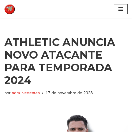
Pular
para
o
conteúdo
ATHLETIC ANUNCIA
NOVO ATACANTE
PARA TEMPORADA
2024
por
adm_vertentes
17 de novembro de 2023