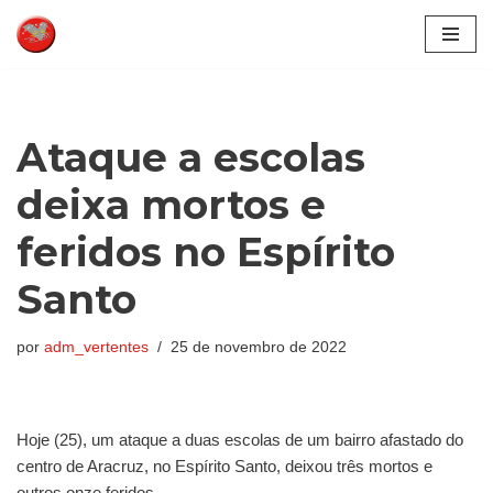
Pular
para
o
conteúdo
Ataque a escolas
deixa mortos e
feridos no Espírito
Santo
por
adm_vertentes
25 de novembro de 2022
Hoje (25), um ataque a duas escolas de um bairro afastado do
centro de Aracruz, no Espírito Santo, deixou três mortos e
outros onze feridos.