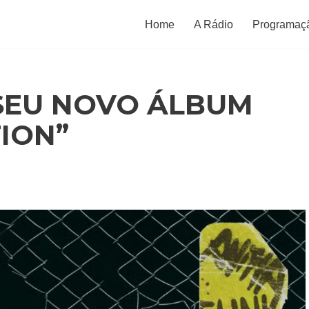
Home
A Rádio
Programaç
SEU NOVO ÁLBUM
ION”