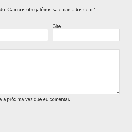
do.
Campos obrigatórios são marcados com
*
Site
a a próxima vez que eu comentar.