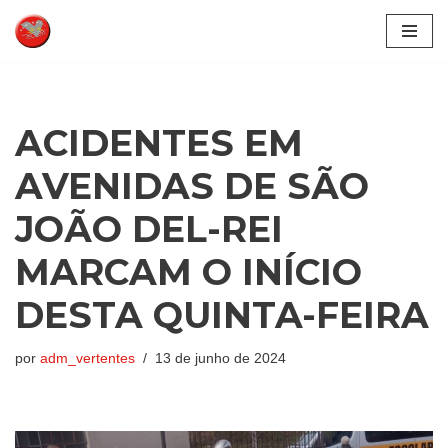
Pular
para
o
conteúdo
ACIDENTES EM
AVENIDAS DE SÃO
JOÃO DEL-REI
MARCAM O INÍCIO
DESTA QUINTA-FEIRA
por
adm_vertentes
13 de junho de 2024