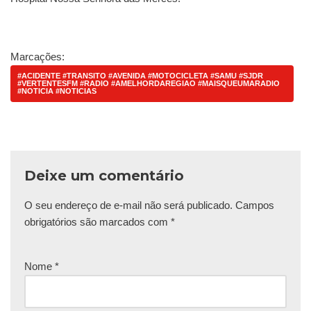
Marcações:
#ACIDENTE #TRANSITO #AVENIDA #MOTOCICLETA #SAMU #SJDR
#VERTENTESFM #RADIO #AMELHORDAREGIAO #MAISQUEUMARADIO
#NOTICIA #NOTICIAS
Deixe um comentário
O seu endereço de e-mail não será publicado.
Campos
obrigatórios são marcados com
*
Nome
*