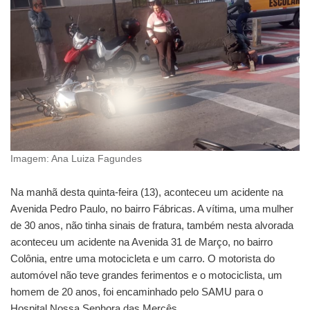
Imagem: Ana Luiza Fagundes
Na manhã desta quinta-feira (13), aconteceu um acidente na
Avenida Pedro Paulo, no bairro Fábricas. A vítima, uma mulher
de 30 anos, não tinha sinais de fratura, também nesta alvorada
aconteceu um acidente na Avenida 31 de Março, no bairro
Colônia, entre uma motocicleta e um carro. O motorista do
automóvel não teve grandes ferimentos e o motociclista, um
homem de 20 anos, foi encaminhado pelo SAMU para o
Hospital Nossa Senhora das Mercês.